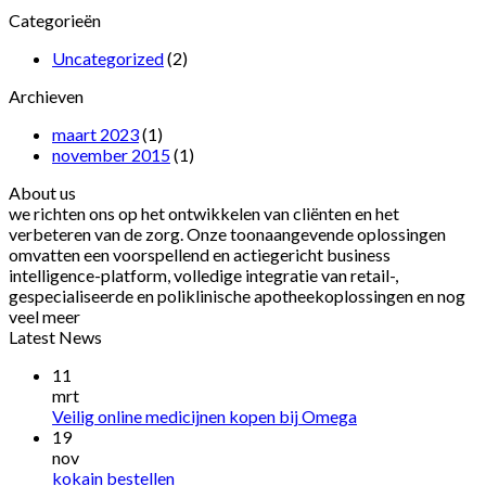
Categorieën
Uncategorized
(2)
Archieven
maart 2023
(1)
november 2015
(1)
About us
we richten ons op het ontwikkelen van cliënten en het
verbeteren van de zorg. Onze toonaangevende oplossingen
omvatten een voorspellend en actiegericht business
intelligence-platform, volledige integratie van retail-,
gespecialiseerde en poliklinische apotheekoplossingen en nog
veel meer
Latest News
11
mrt
Veilig online medicijnen kopen bij Omega
19
nov
kokain bestellen