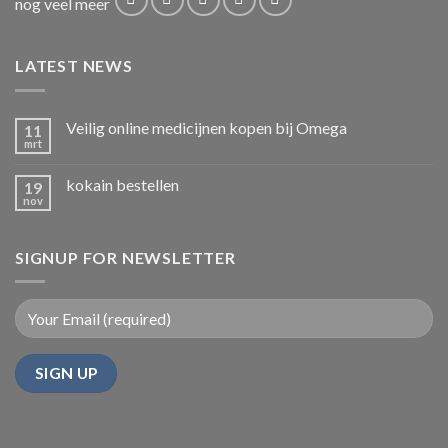
nog veel meer
LATEST NEWS
Veilig online medicijnen kopen bij Omega
11
mrt
kokain bestellen
19
nov
SIGNUP FOR NEWSLETTER