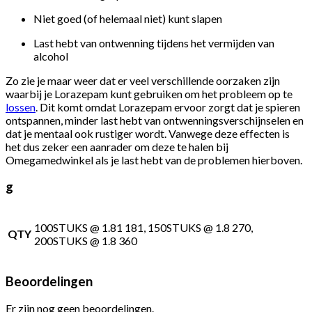
Niet goed (of helemaal niet) kunt slapen
Last hebt van ontwenning tijdens het vermijden van
alcohol
Zo zie je maar weer dat er veel verschillende oorzaken zijn
waarbij je Lorazepam kunt gebruiken om het probleem op te
lossen
. Dit komt omdat Lorazepam ervoor zorgt dat je spieren
ontspannen, minder last hebt van ontwenningsverschijnselen en
dat je mentaal ook rustiger wordt. Vanwege deze effecten is
het dus zeker een aanrader om deze te halen bij
Omegamedwinkel als je last hebt van de problemen hierboven.
g
100STUKS @ 1.81 181, 150STUKS @ 1.8 270,
QTY
200STUKS @ 1.8 360
Beoordelingen
Er zijn nog geen beoordelingen.