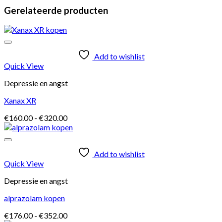
Gerelateerde producten
Add to wishlist
Quick View
Depressie en angst
Xanax XR
Prijsklasse:
€
160.00
-
€
320.00
€160.00
tot
€320.00
Add to wishlist
Quick View
Depressie en angst
alprazolam kopen
Prijsklasse:
€
176.00
-
€
352.00