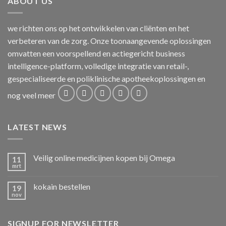
ABOUT US
we richten ons op het ontwikkelen van cliënten en het
verbeteren van de zorg. Onze toonaangevende oplossingen
omvatten een voorspellend en actiegericht business
intelligence-platform, volledige integratie van retail-,
gespecialiseerde en poliklinische apotheekoplossingen en
nog veel meer
LATEST NEWS
Veilig online medicijnen kopen bij Omega
11
mrt
kokain bestellen
19
nov
SIGNUP FOR NEWSLETTER