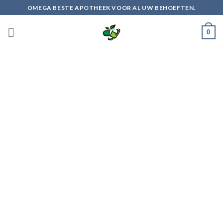
Skip
OMEGA BESTE APOTHEEK VOOR AL UW BEHOEFTEN.
to
content
0