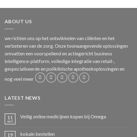
ABOUT US
we richten ons op het ontwikkelen van cliënten en het
verbeteren van de zorg. Onze toonaangevende oplossingen
omvatten een voorspellend en actiegericht business
intelligence-platform, volledige integratie van retail-,
gespecialiseerde en poliklinische apotheekoplossingen en
nog veel meer
LATEST NEWS
Veilig online medicijnen kopen bij Omega
11
mrt
kokain bestellen
19