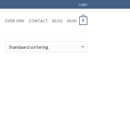
Login
0
L
OVER ONS
CONTACT
BLOG
€
0.00