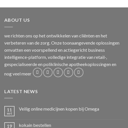
ABOUT US
we richten ons op het ontwikkelen van cliënten en het
verbeteren van de zorg. Onze toonaangevende oplossingen
omvatten een voorspellend en actiegericht business
intelligence-platform, volledige integratie van retail-,
gespecialiseerde en poliklinische apotheekoplossingen en
nog veel meer
LATEST NEWS
Veilig online medicijnen kopen bij Omega
11
mrt
kokain bestellen
19