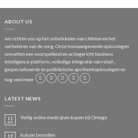
ABOUT US
we richten ons op het ontwikkelen van cliënten en het
verbeteren van de zorg. Onze toonaangevende oplossingen
omvatten een voorspellend en actiegericht business
intelligence-platform, volledige integratie van retail-,
gespecialiseerde en poliklinische apotheekoplossingen en
nog veel meer
LATEST NEWS
Veilig online medicijnen kopen bij Omega
11
mrt
kokain bestellen
19