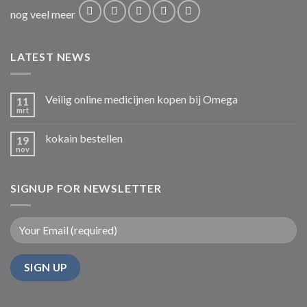
nog veel meer
LATEST NEWS
Veilig online medicijnen kopen bij Omega
11
mrt
kokain bestellen
19
nov
SIGNUP FOR NEWSLETTER