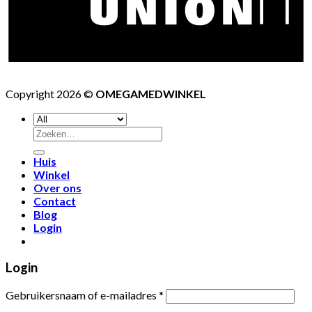
Copyright 2026 ©
OMEGAMEDWINKEL
Huis
Winkel
Over ons
Contact
Blog
Login
Login
Gebruikersnaam of e-mailadres
*