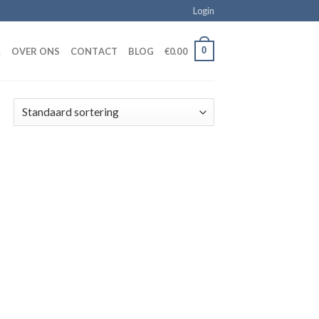
Login
0
L
OVER ONS
CONTACT
BLOG
€
0.00