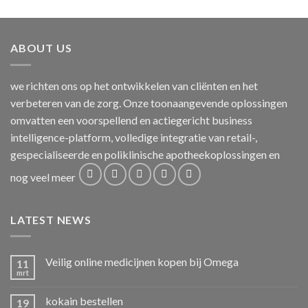
ABOUT US
we richten ons op het ontwikkelen van cliënten en het
verbeteren van de zorg. Onze toonaangevende oplossingen
omvatten een voorspellend en actiegericht business
intelligence-platform, volledige integratie van retail-,
gespecialiseerde en poliklinische apotheekoplossingen en
nog veel meer
LATEST NEWS
Veilig online medicijnen kopen bij Omega
11
mrt
kokain bestellen
19