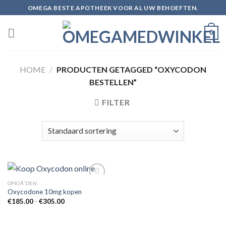
Skip
OMEGA BESTE APOTHEEK VOOR AL UW BEHOEFTEN.
to
content
0
HOME
/
PRODUCTEN GETAGGED “OXYCODON
BESTELLEN”
FILTER
OPIOÃ¯DEN
Oxycodone 10mg kopen
Prijsklasse:
€
185.00
-
€
305.00
Add to
€185.00
wishlist
tot
€305.00