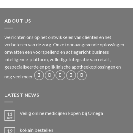
ABOUT US
we richten ons op het ontwikkelen van cliënten en het
verbeteren van de zorg. Onze toonaangevende oplossingen
omvatten een voorspellend en actiegericht business
intelligence-platform, volledige integratie van retail-,
gespecialiseerde en poliklinische apotheekoplossingen en
nog veel meer
LATEST NEWS
Veilig online medicijnen kopen bij Omega
11
mrt
kokain bestellen
19