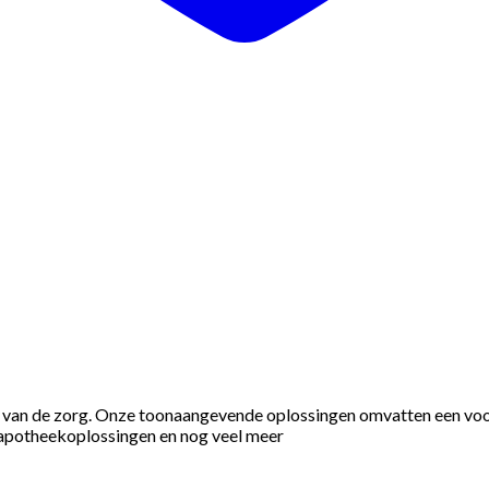
n van de zorg. Onze toonaangevende oplossingen omvatten een voor
he apotheekoplossingen en nog veel meer