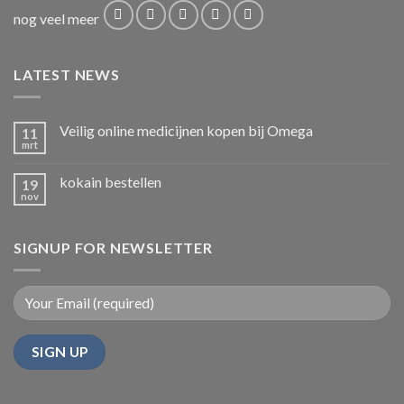
nog veel meer
LATEST NEWS
Veilig online medicijnen kopen bij Omega
11
mrt
kokain bestellen
19
nov
SIGNUP FOR NEWSLETTER