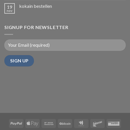
kokain bestellen
19
nov
SIGNUP FOR NEWSLETTER