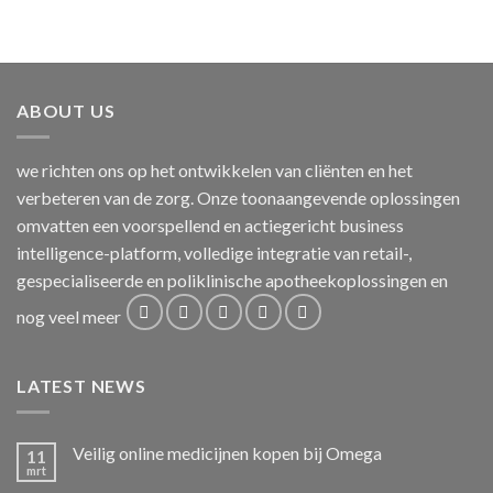
tot
€574.99
ABOUT US
we richten ons op het ontwikkelen van cliënten en het
verbeteren van de zorg. Onze toonaangevende oplossingen
omvatten een voorspellend en actiegericht business
intelligence-platform, volledige integratie van retail-,
gespecialiseerde en poliklinische apotheekoplossingen en
nog veel meer
LATEST NEWS
Veilig online medicijnen kopen bij Omega
11
mrt