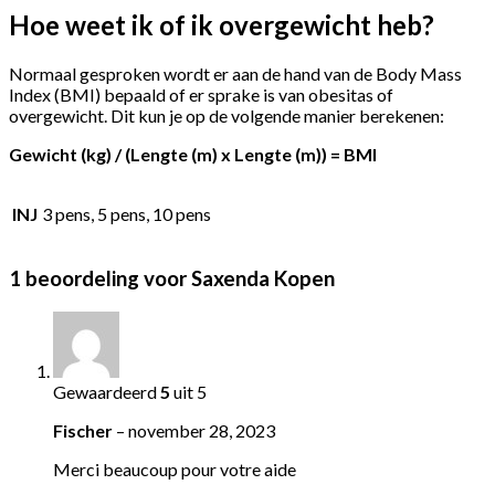
Hoe weet ik of ik overgewicht heb?
Normaal gesproken wordt er aan de hand van de Body Mass
Index (BMI) bepaald of er sprake is van obesitas of
overgewicht. Dit kun je op de volgende manier berekenen:
Gewicht (kg) / (Lengte (m) x Lengte (m)) = BMI
INJ
3 pens, 5 pens, 10 pens
1 beoordeling voor
Saxenda Kopen
Gewaardeerd
5
uit 5
Fischer
–
november 28, 2023
Merci beaucoup pour votre aide