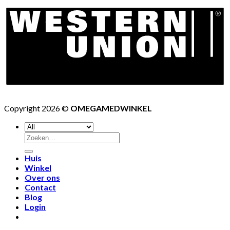
Copyright 2026 ©
OMEGAMEDWINKEL
Huis
Winkel
Over ons
Contact
Blog
Login