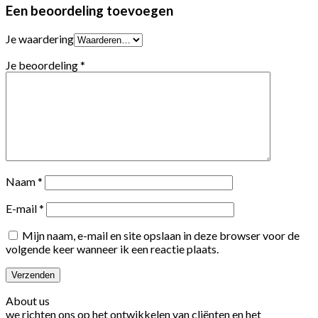
Een beoordeling toevoegen
Je waardering
Je beoordeling
*
Naam
*
E-mail
*
Mijn naam, e-mail en site opslaan in deze browser voor de
volgende keer wanneer ik een reactie plaats.
About us
we richten ons op het ontwikkelen van cliënten en het