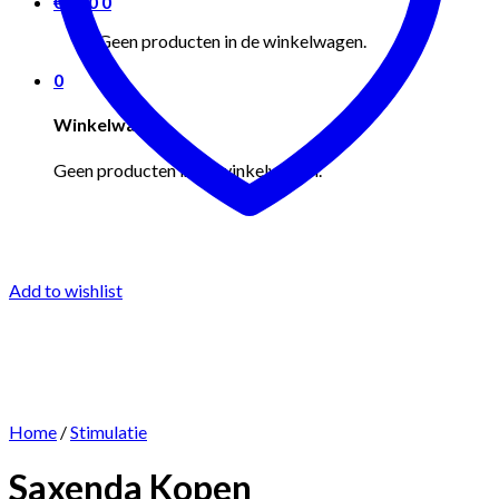
€
0.00
0
Geen producten in de winkelwagen.
0
Winkelwagen
Geen producten in de winkelwagen.
Add to wishlist
Home
/
Stimulatie
Saxenda Kopen