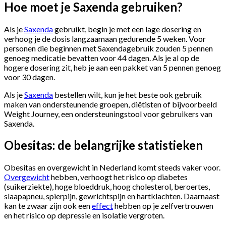
Hoe moet je Saxenda gebruiken?
Als je
Saxenda
gebruikt, begin je met een lage dosering en
verhoog je de dosis langzaamaan gedurende 5 weken. Voor
personen die beginnen met Saxendagebruik zouden 5 pennen
genoeg medicatie bevatten voor 44 dagen. Als je al op de
hogere dosering zit, heb je aan een pakket van 5 pennen genoeg
voor 30 dagen.
Als je
Saxenda
bestellen wilt, kun je het beste ook gebruik
maken van ondersteunende groepen, diëtisten of bijvoorbeeld
Weight Journey, een ondersteuningstool voor gebruikers van
Saxenda.
Obesitas: de belangrijke statistieken
Obesitas en overgewicht in Nederland komt steeds vaker voor.
Overgewicht
hebben, verhoogt het risico op diabetes
(suikerziekte), hoge bloeddruk, hoog cholesterol, beroertes,
slaapapneu, spierpijn, gewrichtspijn en hartklachten. Daarnaast
kan te zwaar zijn ook een
effect
hebben op je zelfvertrouwen
en het risico op depressie en isolatie vergroten.