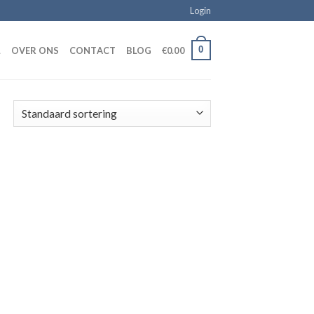
Login
0
L
OVER ONS
CONTACT
BLOG
€
0.00