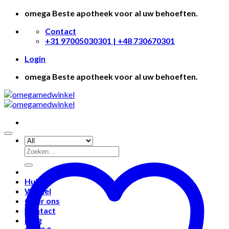
Skip
omega Beste apotheek voor al uw behoeften.
to
Contact
content
+31 97005030301 | +48 730670301
Login
omega Beste apotheek voor al uw behoeften.
Huis
Winkel
Over ons
Contact
Blog