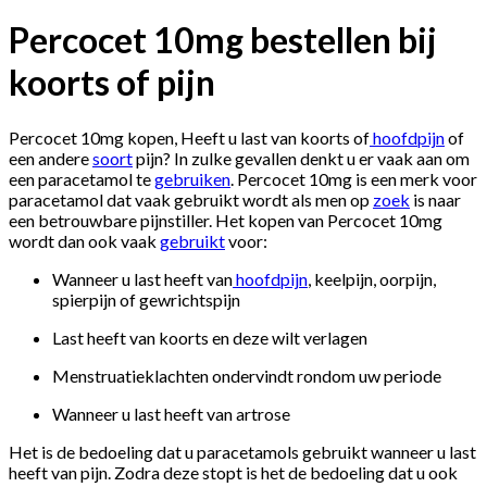
Percocet 10mg bestellen bij
koorts of pijn
Percocet 10mg kopen, Heeft u last van koorts of
hoofdpijn
of
een andere
soort
pijn? In zulke gevallen denkt u er vaak aan om
een paracetamol te
gebruiken
. Percocet 10mg is een merk voor
paracetamol dat vaak gebruikt wordt als men op
zoek
is naar
een betrouwbare pijnstiller. Het kopen van Percocet 10mg
wordt dan ook vaak
gebruikt
voor:
Wanneer u last heeft van
hoofdpijn
, keelpijn, oorpijn,
spierpijn of gewrichtspijn
Last heeft van koorts en deze wilt verlagen
Menstruatieklachten ondervindt rondom uw periode
Wanneer u last heeft van artrose
Het is de bedoeling dat u paracetamols gebruikt wanneer u last
heeft van pijn. Zodra deze stopt is het de bedoeling dat u ook