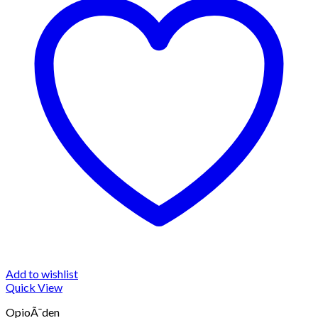
Add to wishlist
Quick View
OpioÃ¯den