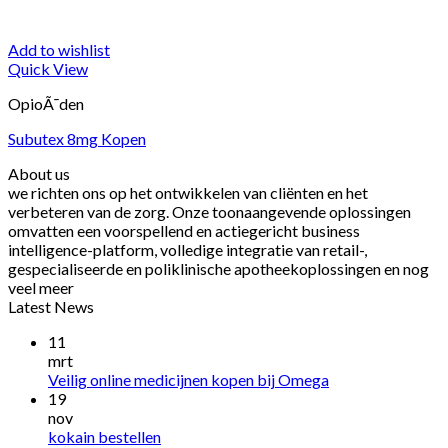
Add to wishlist
Quick View
OpioÃ¯den
Subutex 8mg Kopen
About us
we richten ons op het ontwikkelen van cliënten en het
verbeteren van de zorg. Onze toonaangevende oplossingen
omvatten een voorspellend en actiegericht business
intelligence-platform, volledige integratie van retail-,
gespecialiseerde en poliklinische apotheekoplossingen en nog
veel meer
Latest News
11
mrt
Veilig online medicijnen kopen bij Omega
19
nov
kokain bestellen