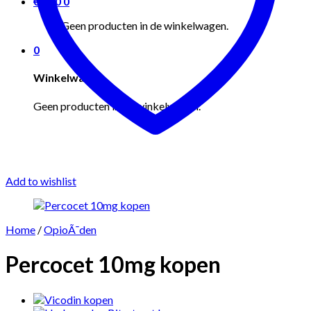
€
0.00
0
Geen producten in de winkelwagen.
0
Winkelwagen
Geen producten in de winkelwagen.
Add to wishlist
Home
/
OpioÃ¯den
Percocet 10mg kopen