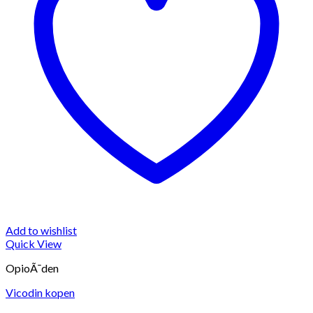
Add to wishlist
Quick View
OpioÃ¯den
Vicodin kopen