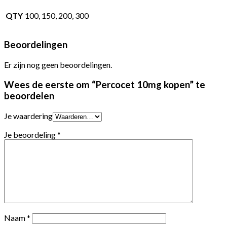
QTY
100, 150, 200, 300
Beoordelingen
Er zijn nog geen beoordelingen.
Wees de eerste om “Percocet 10mg kopen” te
beoordelen
Je waardering
Je beoordeling
*
Naam
*