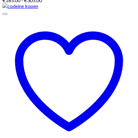
€
185.00
-
€
305.00
€185.00
tot
€305.00