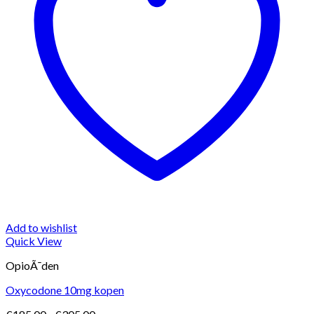
Add to wishlist
Quick View
OpioÃ¯den
Oxycodone 10mg kopen
Prijsklasse: