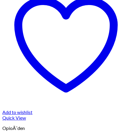
Add to wishlist
Quick View
OpioÃ¯den