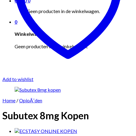
€
0.00
0
Geen producten in de winkelwagen.
0
Winkelwagen
Geen producten in de winkelwagen.
Add to wishlist
Home
/
OpioÃ¯den
Subutex 8mg Kopen