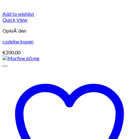
Add to wishlist
Quick View
OpioÃ¯den
codeïne kopen
€
200.00