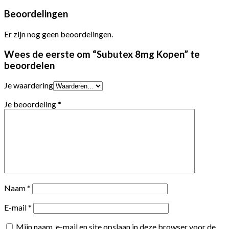
Beoordelingen
Er zijn nog geen beoordelingen.
Wees de eerste om “Subutex 8mg Kopen” te
beoordelen
Je waardering
Je beoordeling
*
Naam
*
E-mail
*
Mijn naam, e-mail en site opslaan in deze browser voor de