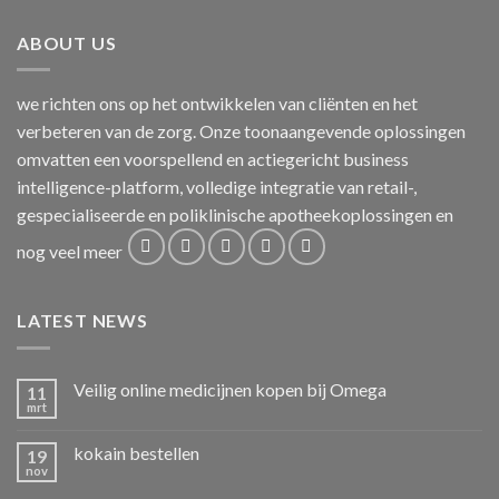
ABOUT US
we richten ons op het ontwikkelen van cliënten en het
verbeteren van de zorg. Onze toonaangevende oplossingen
omvatten een voorspellend en actiegericht business
intelligence-platform, volledige integratie van retail-,
gespecialiseerde en poliklinische apotheekoplossingen en
nog veel meer
LATEST NEWS
Veilig online medicijnen kopen bij Omega
11
mrt
kokain bestellen
19
nov