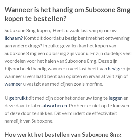
Wanneer is het handig om Suboxone 8mg
kopen te bestellen?
Suboxone 8mg kopen, Heeft u vaak last van pijn in uw
lichaam?
Komt dit doordat u bezig bent met het ontwenning
aan andere drugs? In zulke gevallen kan het kopen van
Suboxone 8 mg een oplossing zijn voor u. Er zijn duidelijk veel
voordelen voor het halen van Suboxone 8mg. Deze zijn
bijvoorbeeld handig wanneer u veel last heeft van
hevige
pijn,
wanneer u verslaafd bent aan opiaten en ervan af wilt zijn of
wanneer
u vastzit aan medicijnen zoals morfine.
U
gebruikt
dit medicijn door het onder uw tong te
leggen
en
deze daar te laten
absorberen
. Probeer er niet op te kauwen
of deze door te slikken. Dit vermindert de effectiviteit
namelijk van Suboxone.
Hoe werkt het bestellen van Suboxone 8mg